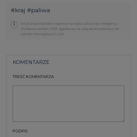
#
kraj
#
paliwa
Artykuł powstał bez wsparcia narzędzi sztucznej inteligencji.
Wydawca portalu CIRE zgadza się na włączenie publikacji do
szkoleń treningowych LLM.
KOMENTARZE
TREŚĆ KOMENTARZA
PODPIS