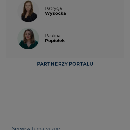
Patrycja
Wysocka
Paulina
Popiołek
PARTNERZY PORTALU
Serwisy tematyczne