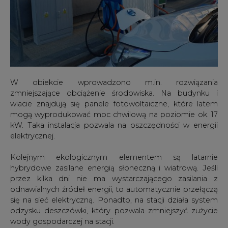
W obiekcie wprowadzono m.in. rozwiązania
zmniejszające obciążenie środowiska. Na budynku i
wiacie znajdują się panele fotowoltaiczne, które latem
mogą wyprodukować moc chwilową na poziomie ok. 17
kW. Taka instalacja pozwala na oszczędności w energii
elektrycznej.
Kolejnym ekologicznym elementem są latarnie
hybrydowe zasilane energią słoneczną i wiatrową. Jeśli
przez kilka dni nie ma wystarczającego zasilania z
odnawialnych źródeł energii, to automatycznie przełączą
się na sieć elektryczną. Ponadto, na stacji działa system
odzysku deszczówki, który pozwala zmniejszyć zużycie
wody gospodarczej na stacji.