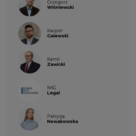
Grzegorz
Wiśniewski
Kacper
Galewski
Kamil
Zawicki
KKG
Legal
Patrycja
Nowakowska