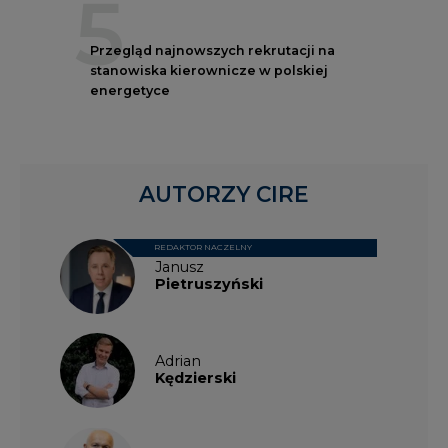
5
Przegląd najnowszych rekrutacji na
stanowiska kierownicze w polskiej
energetyce
AUTORZY CIRE
REDAKTOR NACZELNY
Janusz
Pietruszyński
Adrian
Kędzierski