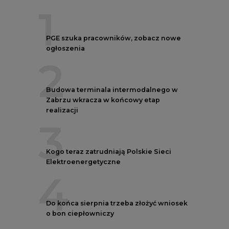
1
PGE szuka pracowników, zobacz nowe
ogłoszenia
2
Budowa terminala intermodalnego w
Zabrzu wkracza w końcowy etap
realizacji
3
Kogo teraz zatrudniają Polskie Sieci
Elektroenergetyczne
4
Do końca sierpnia trzeba złożyć wniosek
o bon ciepłowniczy