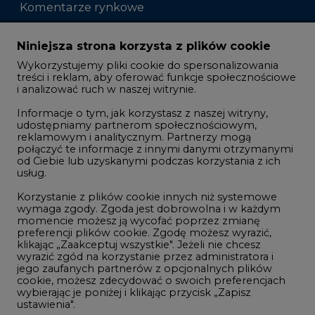
Komentarze rynkowe
Zmiany kadrowe na rynku
Niniejsza strona korzysta z plików cookie
Wykorzystujemy pliki cookie do spersonalizowania
Studio CIRE
treści i reklam, aby oferować funkcje społecznościowe
i analizować ruch w naszej witrynie.
Rozmowy o energetyce
Informacje o tym, jak korzystasz z naszej witryny,
Gospodarka
udostępniamy partnerom społecznościowym,
reklamowym i analitycznym. Partnerzy mogą
Geopolityka
połączyć te informacje z innymi danymi otrzymanymi
LTE450
od Ciebie lub uzyskanymi podczas korzystania z ich
usług.
Korzystanie z plików cookie innych niż systemowe
Innowacje i AI
wymaga zgody. Zgoda jest dobrowolna i w każdym
momencie możesz ją wycofać poprzez zmianę
Telekomunikacja i IT
preferencji plików cookie. Zgodę możesz wyrazić,
klikając „Zaakceptuj wszystkie". Jeżeli nie chcesz
Handel emisjami CO2
wyrazić zgód na korzystanie przez administratora i
Wodór
jego zaufanych partnerów z opcjonalnych plików
cookie, możesz zdecydować o swoich preferencjach
Górnictwo
wybierając je poniżej i klikając przycisk „Zapisz
ustawienia".
Zmiany klimatyczne