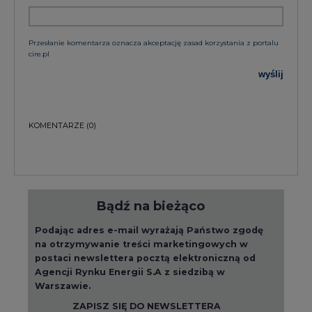
Przesłanie komentarza oznacza akceptację zasad korzystania z portalu
cire.pl
wyślij
KOMENTARZE
(0)
Bądź na bieżąco
Podając adres e-mail wyrażają Państwo zgodę
na otrzymywanie treści marketingowych w
postaci newslettera pocztą elektroniczną od
Agencji Rynku Energii S.A z siedzibą w
Warszawie.
ZAPISZ SIĘ DO NEWSLETTERA