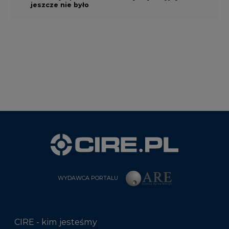
jeszcze nie było
WYDAWCA PORTALU
CIRE - kim jesteśmy